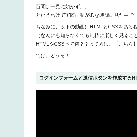
百聞は一見に如かず。。
というわけで実際に私が暇な時間に見た中で
ちなみに、以下の動画はHTMLとCSSをあ
（なんにも知らなくても純粋に楽しく見るこ
HTMLやCSSって何？？って方は、【
こちら
では、どうぞ！
ログインフォームと送信ボタンを作成するHT