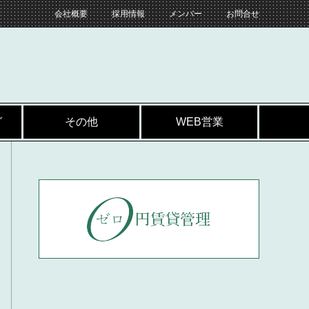
会社概要
採用情報
メンバー
お問合せ
グ
その他
WEB営業