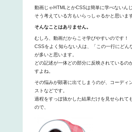
動画じゃHTMLとかCSSは簡単に学べないん
そう考えている方もいらっしゃるかと思いま
そんなことはありません。
むしろ、動画だからこそ学びやすいのです！
CSSをよく知らない人は、「この一行にどん
が多いと思います。
どの記述が一体どの部分に反映されているの
すよね。
その悩みが顕著に出てしまうのが、コーディン
ストなどです。
過程をすっぽ抜かした結果だけを見せられても
ので、