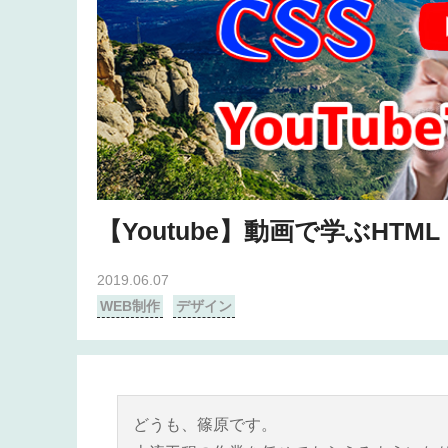
【Youtube】動画で学ぶHTML
2019.06.07
WEB制作
デザイン
どうも、篠原です。