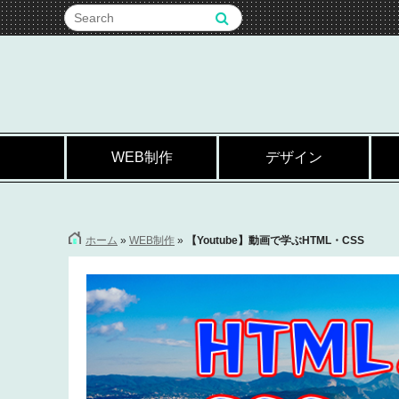
WEB制作
デザイン
ホーム
»
WEB制作
»
【Youtube】動画で学ぶHTML・CSS