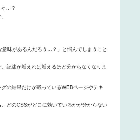
じゃ…？
す。
な意味があるんだろう…？」と悩んでしまうこと
か、記述が増えれば増えるほど分からなくなりま
グの結果だけが載っているWEBページやテキ
、どのCSSがどこに効いているかが分からない