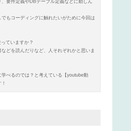
り、要件定義やDBテーブル定義などに勤しん
しでもコーディングに触れたいがために今回は
使っていますか？
書などを読んだりなど、人それぞれかと思いま
べるのでは？と考えている【youtube動
す！