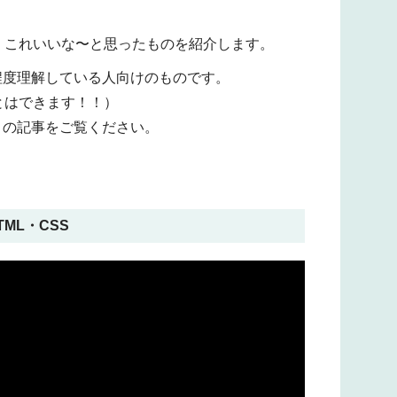
、これいいな〜と思ったものを紹介します。
る程度理解している人向けのものです。
とはできます！！）
】の記事をご覧ください。
ML・CSS