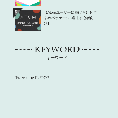
5
【Atomユーザーに捧げる】おす
すめパッケージ5選【初心者向
け】
KEYWORD
キーワード
Tweets by FUTOPI