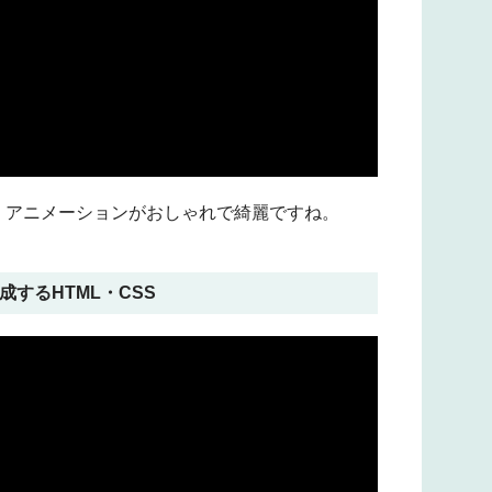
。アニメーションがおしゃれで綺麗ですね。
するHTML・CSS