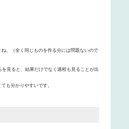
よね。（全く同じものを作る分には問題ないので
ろを見ると、結果だけでなく過程も見ることが出
とても分かりやすいです。