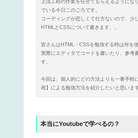
上流工程の作業を任せてもらえるようにな
でいる今日このごろです。
コーディングが恋しくて仕方ないので、少
HTMLとCSSについて書きます。。
皆さんはHTML・CSSを勉強する時は何を
実際にエディタでコードを書いたり、参考
す。
今回は、個人的にどの方法よりも一番手軽に学
画】による勉強方法を紹介したいと思いま
本当にYoutubeで学べるの？