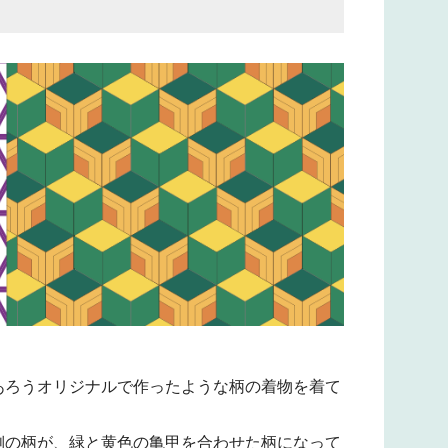
あろうオリジナルで作ったような柄の着物を着て
側の柄が、緑と黄色の亀甲を合わせた柄になって