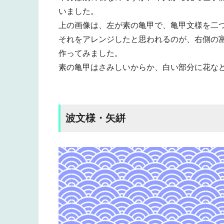
いました。
上の画像は、左が素の亀甲で、亀甲文様を二
それをアレンジしたと思われるのが、右側の
作ってみました。
素の亀甲はさみしいからか、白い部分に花な
波文様・矢絣