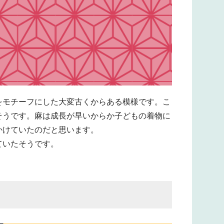
をモチーフにした大変古くからある模様です。こ
そうです。麻は成長が早いからか子どもの着物に
かけていたのだと思います。
ていたそうです。