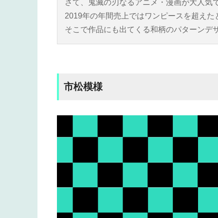
さて、鬼滅の刃なるアニメ・漫画が大人気
2019年の年間売上ではワンピースを超え
そこで作品にも出てくる和柄のパターンデ
市松模様