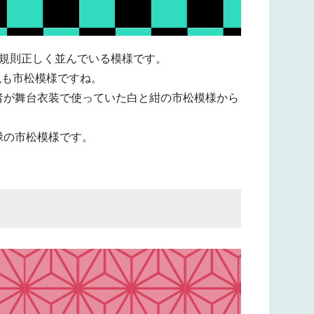
が規則正しく並んでいる模様です。
表現も市松模様ですね。
者が舞台衣装で使っていた白と紺の市松模様から
緑の市松模様です。