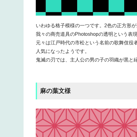
いわゆる格子模様の一つです。2色の正方形
我々の商売道具のPhotoshopの透明という
元々は江戸時代の市松という名前の歌舞伎役
人気になったようです。
鬼滅の刃では、主人公の男の子の羽織が黒と
麻の葉文様