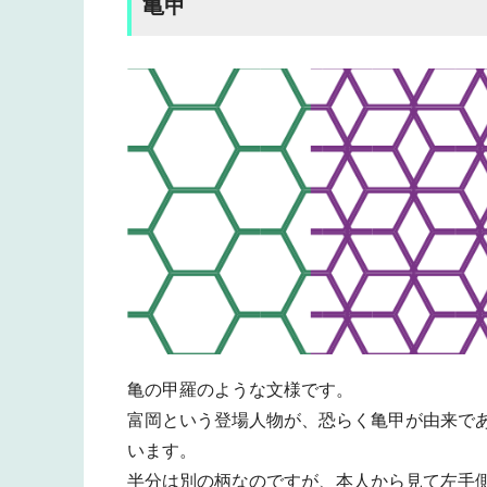
亀甲
亀の甲羅のような文様です。
富岡という登場人物が、恐らく亀甲が由来で
います。
半分は別の柄なのですが、本人から見て左手