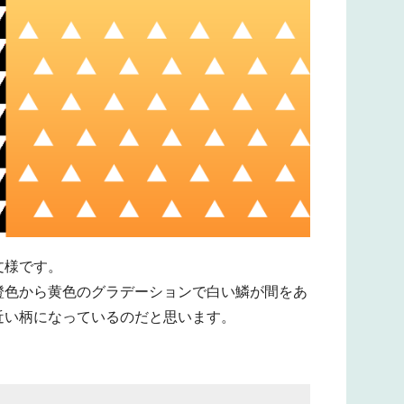
文様です。
橙色から黄色のグラデーションで白い鱗が間をあ
近い柄になっているのだと思います。