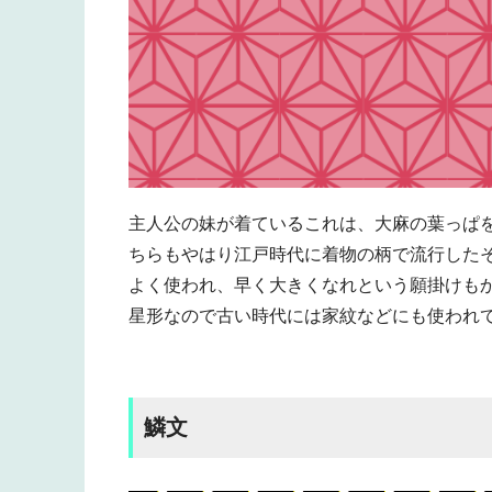
主人公の妹が着ているこれは、大麻の葉っぱ
ちらもやはり江戸時代に着物の柄で流行した
よく使われ、早く大きくなれという願掛けも
星形なので古い時代には家紋などにも使われ
鱗文