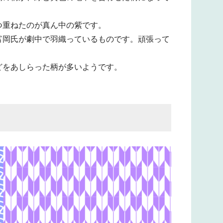
つ重ねたのが真ん中の紫です。
富岡氏が劇中で羽織っているものです。頑張って
どをあしらった柄が多いようです。