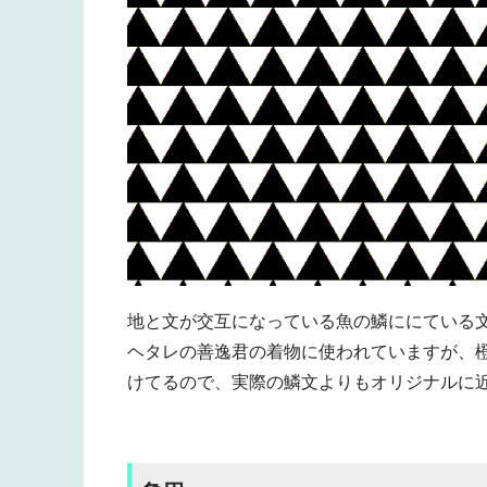
地と文が交互になっている魚の鱗ににている
ヘタレの善逸君の着物に使われていますが、
けてるので、実際の鱗文よりもオリジナルに