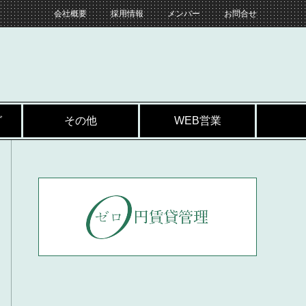
会社概要
採用情報
メンバー
お問合せ
グ
その他
WEB営業