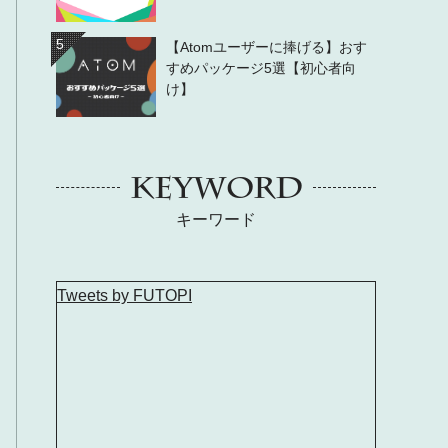
5
【Atomユーザーに捧げる】おす
すめパッケージ5選【初心者向
け】
KEYWORD
キーワード
Tweets by FUTOPI