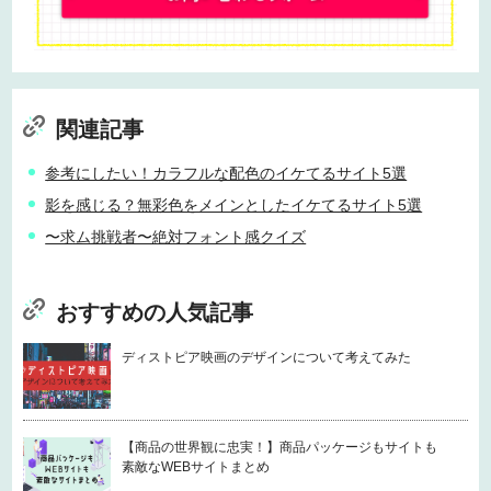
関連記事
参考にしたい！カラフルな配色のイケてるサイト5選
影を感じる？無彩色をメインとしたイケてるサイト5選
〜求ム挑戦者〜絶対フォント感クイズ
おすすめの人気記事
ディストピア映画のデザインについて考えてみた
【商品の世界観に忠実！】商品パッケージもサイトも
素敵なWEBサイトまとめ