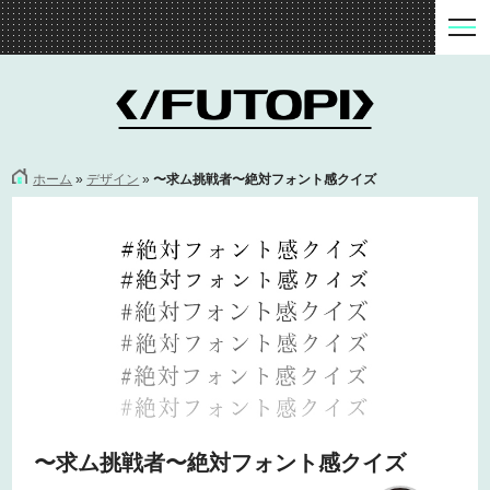
ホーム
»
デザイン
»
〜求ム挑戦者〜絶対フォント感クイズ
〜求ム挑戦者〜絶対フォント感クイズ