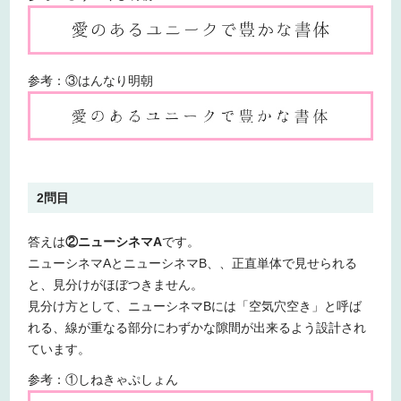
参考：③はんなり明朝
2問目
答えは
②ニューシネマA
です。
ニューシネマAとニューシネマB、、正直単体で見せられる
と、見分けがほぼつきません。
見分け方として、ニューシネマBには「空気穴空き」と呼ば
れる、線が重なる部分にわずかな隙間が出来るよう設計され
ています。
参考：①しねきゃぷしょん