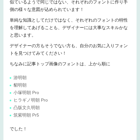
似ているようで同じではない、それぞれのフォントに作り手
側の様々な意図が込められています！
単純な知識としてだけではなく、それぞれのフォントの特性
を理解してあげることも、デザイナーには大事なスキルかな
と思います。
デザイナーの方もそうでない方も、自分のお気に入りフォン
トを見つけてみてください！
ちなみに記事トップ画像のフォントは、上から順に
游明朝
貂明朝
小塚明朝 Pro
ヒラギノ明朝 Pro
凸版文久明朝
筑紫明朝 Pr5
でした！