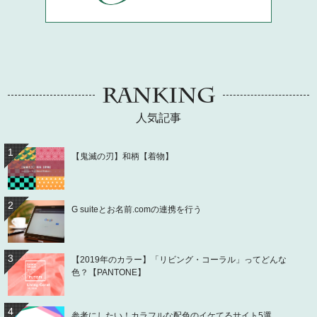
RANKING
人気記事
1
【鬼滅の刃】和柄【着物】
2
G suiteとお名前.comの連携を行う
3
【2019年のカラー】「リビング・コーラル」ってどんな
色？【PANTONE】
4
参考にしたい！カラフルな配色のイケてるサイト5選