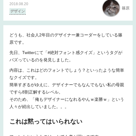
2018.08.20
篠原
デザイン
どうも、社会人2年目のデザイナー兼コーダーをしている篠
原です。
先日、Twitterにて「#絶対フォント感クイズ」というタグが
バズっているのを発見しました。
内容は、これはどのフォントでしょう？といったような簡単
なクイズです。
簡単すぎるがゆえに、デザイナーでもなんでもない私の母親
ですら8割正解するレベル。
そのため、「俺もデザイナーになれるやんｗ楽勝ｗ」という
人々が続出していました。。。
これは黙ってはいられない