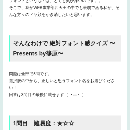
フォントというものは、とても奥が深いのです。。
そこで、我がWEB事業部四天王の中でも最弱である私が、そ
んな方々のドヤ顔をかき消したいと思います。
そんなわけで 絶対フォント感クイズ 〜
Presents by篠原〜
問題は全部で3問です。
選択肢の中から、正しいと思うフォント名をお選びくださ
い！
回答は3問目の最後に載せます（ ・ω・ ）
1問目 難易度：★☆☆