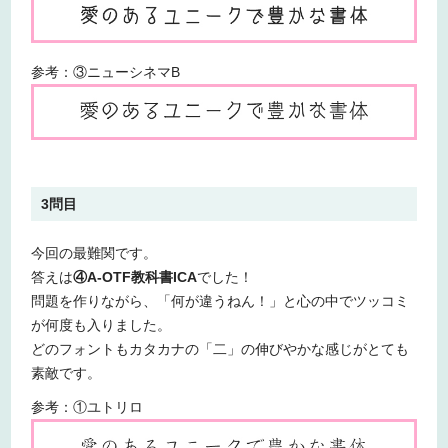
参考：③ニューシネマB
3問目
今回の最難関です。
答えは
④A-OTF教科書ICA
でした！
問題を作りながら、「何が違うねん！」と心の中でツッコミ
が何度も入りました。
どのフォントもカタカナの「二」の伸びやかな感じがとても
素敵です。
参考：①ユトリロ