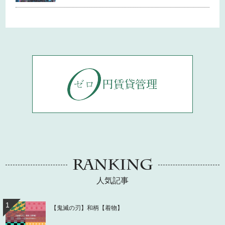
RANKING
人気記事
1
【鬼滅の刃】和柄【着物】