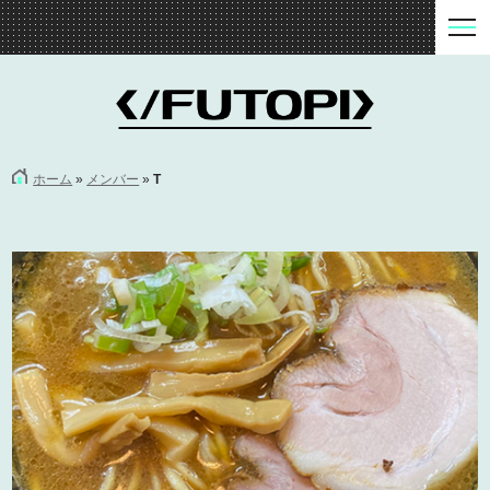
ホーム
»
メンバー
»
T