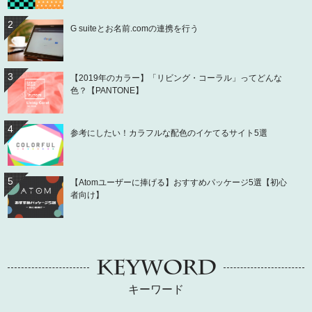
2
G suiteとお名前.comの連携を行う
3
【2019年のカラー】「リビング・コーラル」ってどんな
色？【PANTONE】
4
参考にしたい！カラフルな配色のイケてるサイト5選
5
【Atomユーザーに捧げる】おすすめパッケージ5選【初心
者向け】
KEYWORD
キーワード