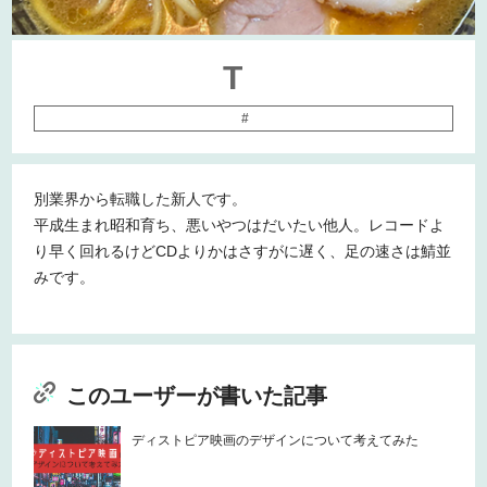
T
#
別業界から転職した新人です。
平成生まれ昭和育ち、悪いやつはだいたい他人。レコードよ
り早く回れるけどCDよりかはさすがに遅く、足の速さは鯖並
みです。
このユーザーが書いた記事
ディストピア映画のデザインについて考えてみた